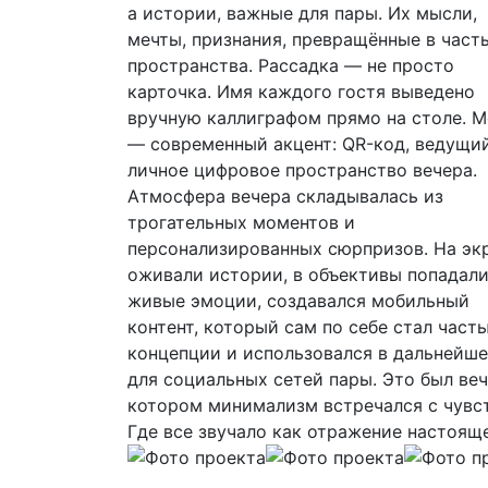
а истории, важные для пары. Их мысли,
мечты, признания, превращённые в част
пространства. Рассадка — не просто
карточка. Имя каждого гостя выведено
вручную каллиграфом прямо на столе. 
— современный акцент: QR-код, ведущи
личное цифровое пространство вечера.
Атмосфера вечера складывалась из
трогательных моментов и
персонализированных сюрпризов. На эк
оживали истории, в объективы попадал
живые эмоции, создавался мобильный
контент, который сам по себе стал част
концепции и использовался в дальнейш
для социальных сетей пары. Это был веч
котором минимализм встречался с чувс
Где все звучало как отражение настояще