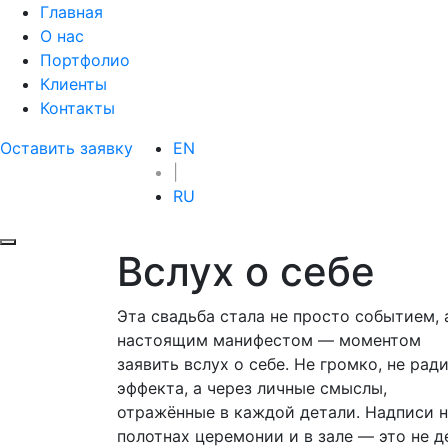
Главная
О нас
Портфолио
Клиенты
Контакты
Оставить заявку
EN
|
RU
Вслух о себе
Эта свадьба стала не просто событием, 
настоящим манифестом — моментом
заявить вслух о себе. Не громко, не рад
эффекта, а через личные смыслы,
отражённые в каждой детали. Надписи 
полотнах церемонии и в зале — это не д