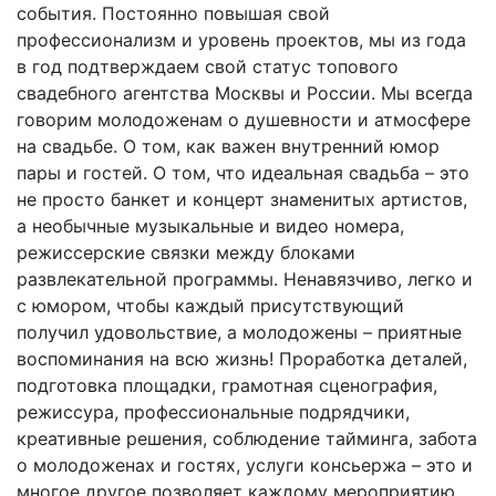
события. Постоянно повышая свой
профессионализм и уровень проектов, мы из года
в год подтверждаем свой статус топового
свадебного агентства Москвы и России. Мы всегда
говорим молодоженам о душевности и атмосфере
на свадьбе. О том, как важен внутренний юмор
пары и гостей. О том, что идеальная свадьба – это
не просто банкет и концерт знаменитых артистов,
а необычные музыкальные и видео номера,
режиссерские связки между блоками
развлекательной программы. Ненавязчиво, легко и
с юмором, чтобы каждый присутствующий
получил удовольствие, а молодожены – приятные
воспоминания на всю жизнь! Проработка деталей,
подготовка площадки, грамотная сценография,
режиссура, профессиональные подрядчики,
креативные решения, соблюдение тайминга, забота
о молодоженах и гостях, услуги консьержа – это и
многое другое позволяет каждому мероприятию