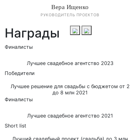
Вера Ищенко
Инна Фалева
РУКОВОДИТЕЛЬ АГЕНТСТВА
РУКОВОДИТЕЛЬ ПРОЕКТОВ
Награды
Финалисты
Лучшее свадебное агентство 2023
Победители
Лучшее решение для свадьбы с бюджетом от 2
до 8 млн 2021
Финалисты
Лучшее свадебное агентство 2021
Short list
Лучший свадебный проект (свадьба) до 3 млн