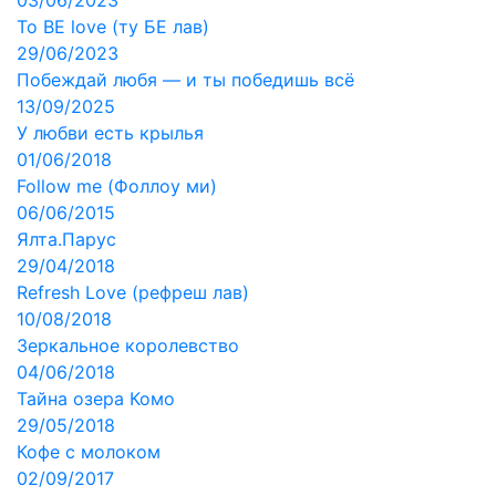
03/06/2023
To BE love (ту БЕ лав)
29/06/2023
Побеждай любя — и ты победишь всё
13/09/2025
У любви есть крылья
01/06/2018
Follow me (Фоллоу ми)
06/06/2015
Ялта.Парус
29/04/2018
Refresh Love (рефреш лав)
10/08/2018
Зеркальное королевство
04/06/2018
Тайна озера Комо
29/05/2018
Кофе с молоком
02/09/2017