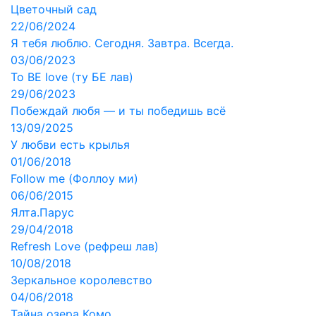
Цветочный сад
22/06/2024
Я тебя люблю. Сегодня. Завтра. Всегда.
03/06/2023
To BE love (ту БЕ лав)
29/06/2023
Побеждай любя — и ты победишь всё
13/09/2025
У любви есть крылья
01/06/2018
Follow me (Фоллоу ми)
06/06/2015
Ялта.Парус
29/04/2018
Refresh Love (рефреш лав)
10/08/2018
Зеркальное королевство
04/06/2018
Тайна озера Комо