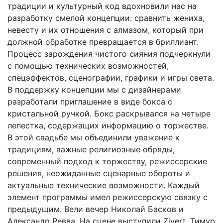
традиции и культурный код вдохновили нас на
разработку смелой концепции: сравнить жениха,
невесту и их отношения с алмазом, который при
должной обработке превращается в бриллиант.
Процесс зарождения чистого сияния подчеркнули
с помощью технических возможностей,
спецэффектов, сценографии, графики и игры света.
В поддержку концепции мы с дизайнерами
разработали приглашение в виде бокса с
кристальной ручкой. Бокс раскрывался на четыре
лепестка, содержащих информацию о торжестве.
В этой свадьбе мы объединили уважение к
традициям, важные религиозные обряды,
современный подход к торжеству, режиссерские
решения, неожиданные сценарные обороты и
актуальные технические возможности. Каждый
элемент программы имел режиссерскую связку с
предыдущим. Вели вечер Николай Басков и
Александр Ревва. На сцене выступили Zivert, Тимур