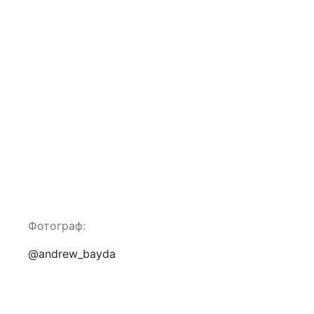
Фотограф:
@andrew_bayda