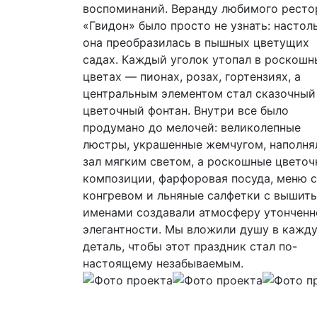
воспоминаний. Веранду любимого ресто
«Гвидон» было просто не узнать: настол
она преобразилась в пышных цветущих
садах. Каждый уголок утопал в роскошн
цветах — пионах, розах, гортензиях, а
центральным элементом стал сказочный
цветочный фонтан. Внутри все было
продумано до мелочей: великолепные
люстры, украшенные жемчугом, наполня
зал мягким светом, а роскошные цвето
композиции, фарфоровая посуда, меню с
конгревом и льняные салфетки с вышит
именами создавали атмосферу утонченн
элегантности. Мы вложили душу в кажд
деталь, чтобы этот праздник стал по-
настоящему незабываемым.