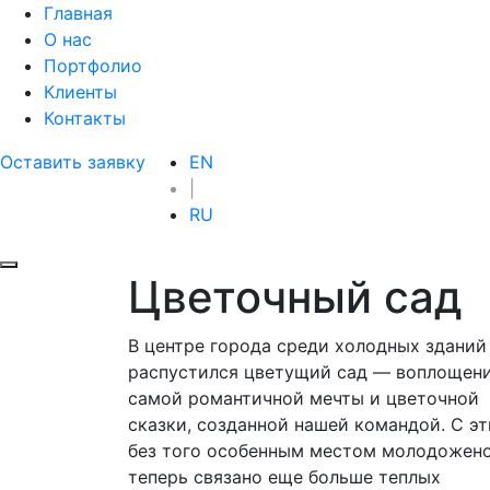
Главная
О нас
Портфолио
Клиенты
Контакты
Оставить заявку
EN
|
RU
Цветочный сад
В центре города среди холодных зданий
распустился цветущий сад — воплощен
самой романтичной мечты и цветочной
сказки, созданной нашей командой. С э
без того особенным местом молодожен
теперь связано еще больше теплых