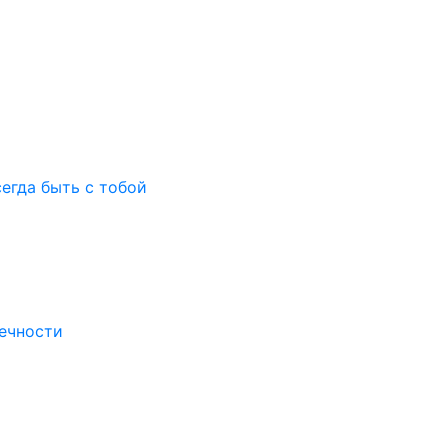
егда быть с тобой
нечности