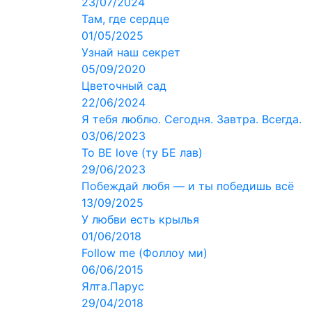
23/07/2024
Там, где сердце
01/05/2025
Узнай наш секрет
05/09/2020
Цветочный сад
22/06/2024
Я тебя люблю. Сегодня. Завтра. Всегда.
03/06/2023
To BE love (ту БЕ лав)
29/06/2023
Побеждай любя — и ты победишь всё
13/09/2025
У любви есть крылья
01/06/2018
Follow me (Фоллоу ми)
06/06/2015
Ялта.Парус
29/04/2018